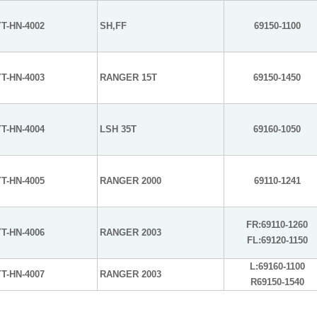
T-HN-4002
SH,FF
69150-1100
T-HN-4003
RANGER 15T
69150-1450
T-HN-4004
LSH 35T
69160-1050
T-HN-4005
RANGER 2000
69110-1241
FR:69110-1260
T-HN-4006
RANGER 2003
FL:69120-1150
L:69160-1100
T-HN-4007
RANGER 2003
R69150-1540