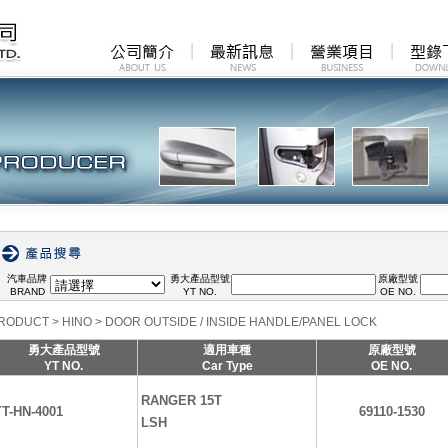
汽車品牌
勇大產品型號
原廠型號
BRAND
YT NO.
OE NO.
RODUCT
>
HINO
>
DOOR OUTSIDE / INSIDE HANDLE/PANEL LOCK
勇大產品型號
適用車種
原廠型號
YT NO.
Car Type
OE NO.
RANGER 15T
T-HN-4001
69110-1530
LSH