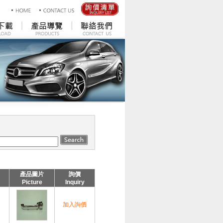
產品圖片
詢價
Picture
Inquiry
加入詢價