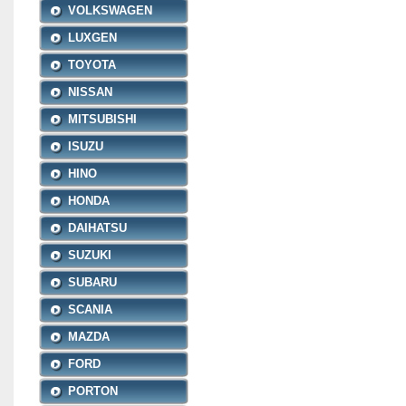
VOLKSWAGEN
LUXGEN
TOYOTA
NISSAN
MITSUBISHI
ISUZU
HINO
HONDA
DAIHATSU
SUZUKI
SUBARU
SCANIA
MAZDA
FORD
PORTON