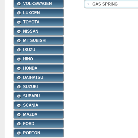
VOLKSWAGEN
GAS SPRING
LUXGEN
TOYOTA
NISSAN
MITSUBISHI
ISUZU
HINO
HONDA
DAIHATSU
SUZUKI
SUBARU
SCANIA
MAZDA
FORD
PORTON