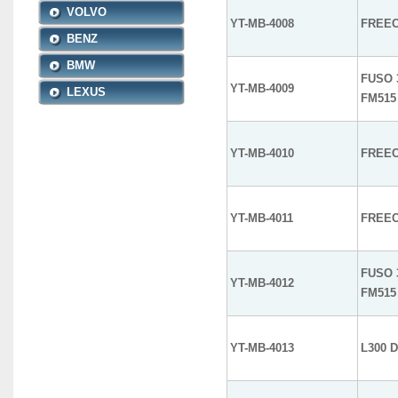
VOLVO
YT-MB-4008
FREEC
BENZ
BMW
FUSO 
YT-MB-4009
LEXUS
FM515
YT-MB-4010
FREEC
YT-MB-4011
FREEC
FUSO 
YT-MB-4012
FM515
YT-MB-4013
L300 D