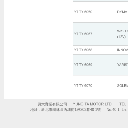
YT-TY-6050
DYMA 
WISH '
YT-TY-6067
(12V)
YT-TY-6068
INNOV
YT-TY-6069
YARIS
YT-TY-6070
SOLE
勇大實業有限公司 YUNG TA MOTOR LTD. TEL : +886
地址 : 新北市樹林區西圳街1段203巷40-1號 No.40-1, Ln. 203, Sec. 1